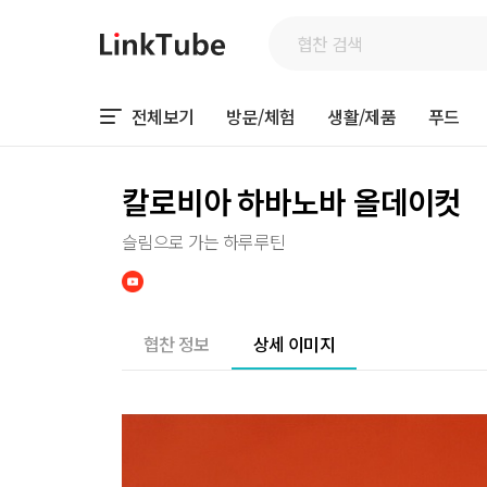
전체보기
방문/체험
생활/제품
푸드
칼로비아 하바노바 올데이컷
슬림으로 가는 하루루틴
협찬 정보
상세 이미지