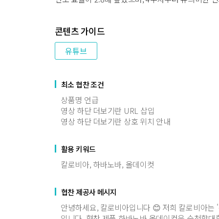
콘텐츠 가이드
유튜브
최소 협찬 조건
상품명 언급
영상 하단 더보기란 URL 삽입
영상 하단 더보기란 상호 위치 안내
활용 키워드
칼로비아, 하바노바, 올데이컷
협찬 제공사 메시지
안녕하세요, 칼로비아입니다 😊 저희 칼로비아는 
입니다. 협찬 제품 하바노바 올데이컷은 순천향대학