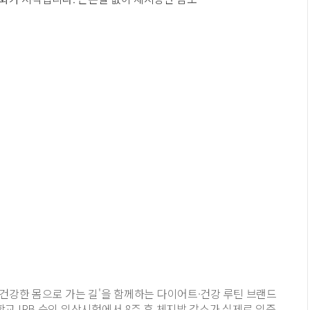
'건강한 몸으로 가는 길'을 함께하는 다이어트·건강 루틴 브랜드
교 IRB 승인 임상시험에서 8주 후 체지방 감소가 실제로 입증