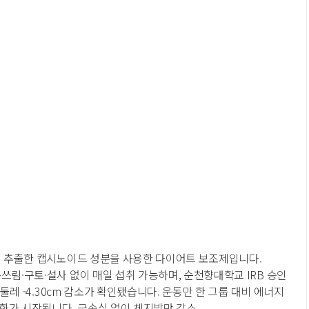
에서 추출한 캡시노이드 성분을 사용한 다이어트 보조제입니다.
쓰림·구토·설사 없이 매일 섭취 가능하며, 순천향대학교 IRB 승인
리둘레 -4.30cm 감소가 확인됐습니다. 운동만 한 그룹 대비 에너지
변화가 시작됩니다. 근손실 없이 체지방만 감소