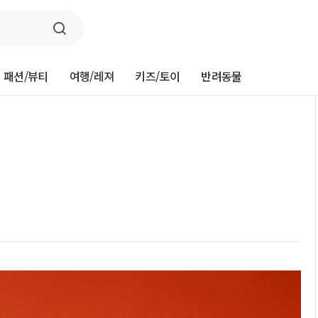
패션/뷰티
여행/레져
키즈/토이
반려동물