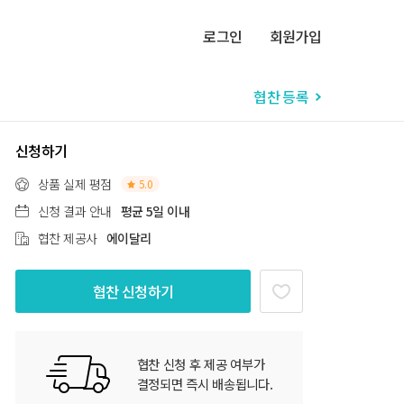
로그인
회원가입
협찬 등록
신청하기
상품 실제 평점
5.0
신청 결과 안내
평균 5일 이내
협찬 제공사
에이달리
협찬 신청하기
협찬 신청 후 제공 여부가
결정되면 즉시 배송됩니다.