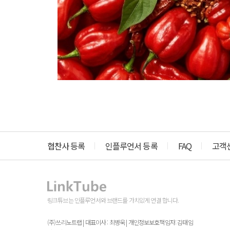
협찬사 등록
인플루언서 등록
FAQ
고객
링크튜브는 인플루언서와 브랜드를 가치있게 연결 합니다.
(주)쓰리노트랩 | 대표이사 : 최병욱 | 개인정보보호책임자: 김태임