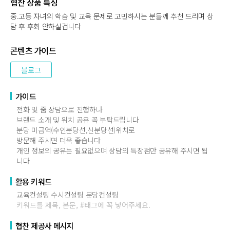
협찬 상품 특징
중.고등 자녀의 학습 및 교육 문제로 고민하시는 분들께 추천 드리며 상
담 후 후회 안하실겁니다
콘텐츠 가이드
블로그
가이드
전화 및 줌 상담으로 진행하나
브랜드 소개 및 위치 공유 꼭 부탁드립니다
분당 미금역(수인분당선,신분당선)위치로
방문해 주시면 더욱 좋습니다
개인 정보의 공유는 필요없으며 상담의 특장점만 공유해 주시면 됩
니다
활용 키워드
교육컨설팅 수시컨설팅 분당컨설팅
키워드를 제목, 본문, #태그에 꼭 넣어주세요.
협찬 제공사 메시지