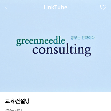
교육컨설팅
공부는 전략이다