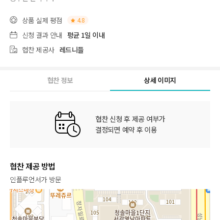
상품 실제 평점
4.8
신청 결과 안내
평균 1일 이내
협찬 제공사
레드니들
협찬 정보
상세 이미지
협찬 신청 후 제공 여부가
결정되면 예약 후 이용
협찬 제공 방법
인플루언서가 방문