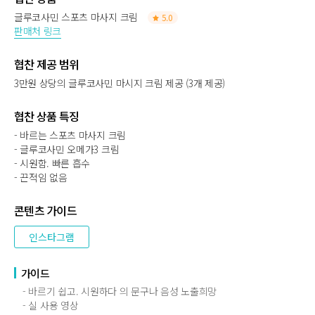
글루코사민 스포츠 마사지 크림
5.0
판매처 링크
협찬 제공 범위
3만원 상당의 글루코사민 마시지 크림 제공 (3개 제공)
협찬 상품 특징
- 바르는 스포츠 마사지 크림
- 글루코사민 오메가3 크림
- 시원함. 빠른 흡수
- 끈적임 없음
콘텐츠 가이드
인스타그램
가이드
- 바르기 쉽고. 시원하다 의 문구나 음성 노출희망
- 실 사용 영상