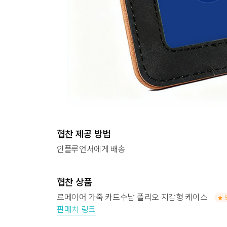
협찬 제공 방법
인플루언서에게 배송
협찬 상품
르메이어 가죽 카드수납 폴리오 지갑형 케이스
판매처 링크