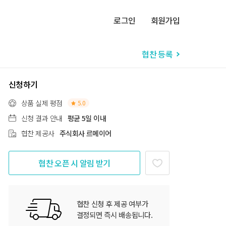
로그인
회원가입
협찬 등록
신청하기
상품 실제 평점
5.0
신청 결과 안내
평균 5일 이내
협찬 제공사
주식회사 르메이어
협찬 오픈 시 알림 받기
협찬 신청 후 제공 여부가
결정되면 즉시 배송됩니다.