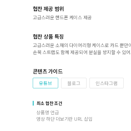
협찬 제공 범위
고급스러운 핸드폰 케이스 제공
협찬 상품 특징
고급스러운 소재의 다이어리형 케이스로 카드 뿐만이
손목 스트랩도 함께 제공되어 분실을 방지할 수 있
콘텐츠 가이드
유튜브
블로그
인스타그램
최소 협찬 조건
상품명 언급
영상 하단 더보기란 URL 삽입