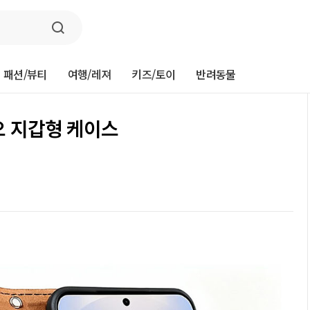
패션/뷰티
여행/레져
키즈/토이
반려동물
오 지갑형 케이스