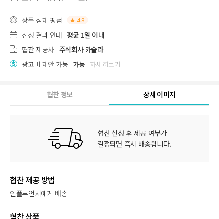
상품 실제 평점
4.8
신청 결과 안내
평균 1일 이내
협찬 제공사
주식회사 카슬라
광고비 제안 가능
가능
자세히보기
협찬 정보
상세 이미지
협찬 신청 후 제공 여부가
결정되면 즉시 배송됩니다.
협찬 제공 방법
인플루언서에게 배송
협찬 상품