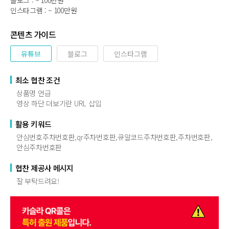
인스타그램 : ~ 100만원
콘텐츠 가이드
유튜브
블로그
인스타그램
최소 협찬 조건
상품명 언급
영상 하단 더보기란 URL 삽입
활용 키워드
안심번호주차번호판,qr주차번호판,큐알코드주차번호판,주차번호판,
안심주차번호판
협찬 제공사 메시지
잘 부탁드려요!