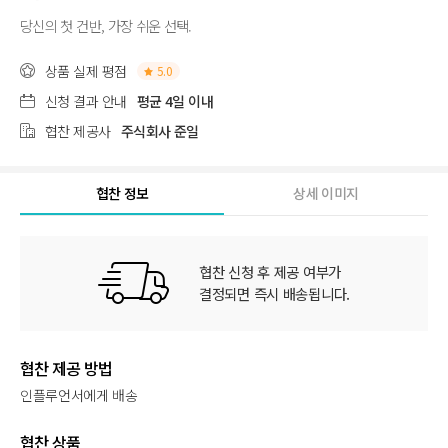
당신의 첫 건반, 가장 쉬운 선택.
상품 실제 평점
5.0
신청 결과 안내
평균 4일 이내
협찬 제공사
주식회사 준일
협찬 정보
상세 이미지
협찬 신청 후 제공 여부가
결정되면 즉시 배송됩니다.
협찬 제공 방법
인플루언서에게 배송
협찬 상품