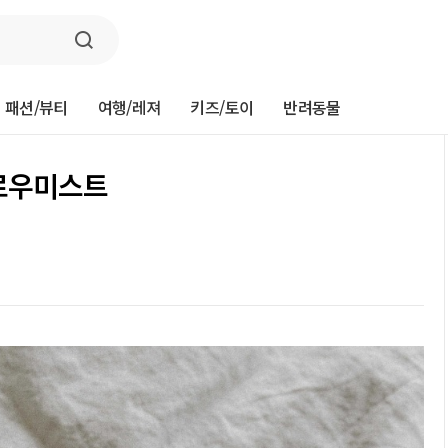
패션/뷰티
여행/레져
키즈/토이
반려동물
로우미스트