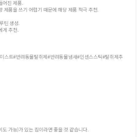
만들어진 제품.
향 제품을 쓰기 어렵기 때문에 해당 제품 적극 추천.
루틴 생성.
에게 추천.
잠미스트#반려동물탈취제#반려동물냄새#인센스스틱#탈취제추
도 가능)가 있는 집이라면 좋을 것 같습니다.