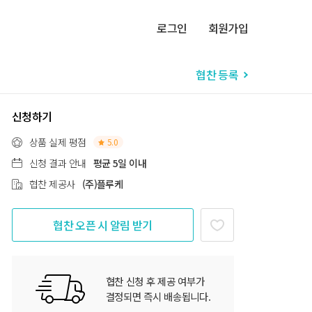
로그인
회원가입
협찬 등록
신청하기
상품 실제 평점
5.0
신청 결과 안내
평균 5일 이내
협찬 제공사
(주)플루케
협찬 오픈 시 알림 받기
협찬 신청 후 제공 여부가
결정되면 즉시 배송됩니다.