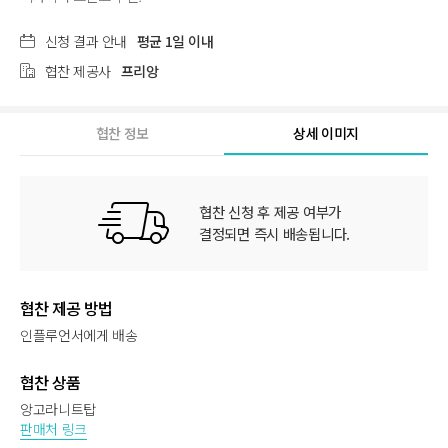
신청 결과 안내
평균 1일 이내
협찬 제공사
프리앙
협찬 정보
상세 이미지
협찬 신청 후 제공 여부가
결정되면 즉시 배송됩니다.
협찬 제공 방법
인플루언서에게 배송
협찬 상품
앙고라니트탑
판매처 링크