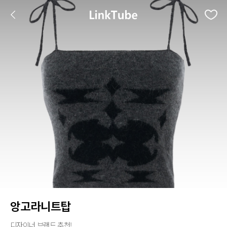
앙고라니트탑
디자이너 브랜드 추천!