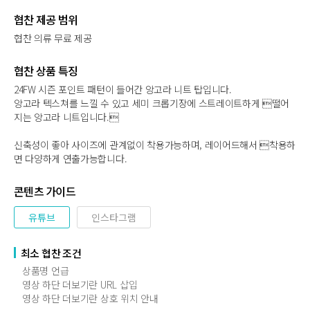
협찬 제공 범위
협찬 의류 무료 제공
협찬 상품 특징
24FW 시즌 포인트 패턴이 들어간 앙고라 니트 탑입니다.
앙고라 텍스쳐를 느낄 수 있고 세미 크롭기장에 스트레이트하게 떨어
지는 앙고라 니트입니다.
신축성이 좋아 사이즈에 관계없이 착용가능하며, 레이어드해서 착용하
면 다양하게 연출가능합니다.
콘텐츠 가이드
유튜브
인스타그램
최소 협찬 조건
상품명 언급
영상 하단 더보기란 URL 삽입
영상 하단 더보기란 상호 위치 안내