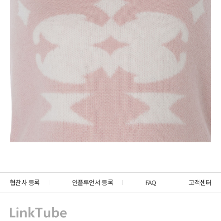
협찬사 등록
인플루언서 등록
FAQ
고객센터