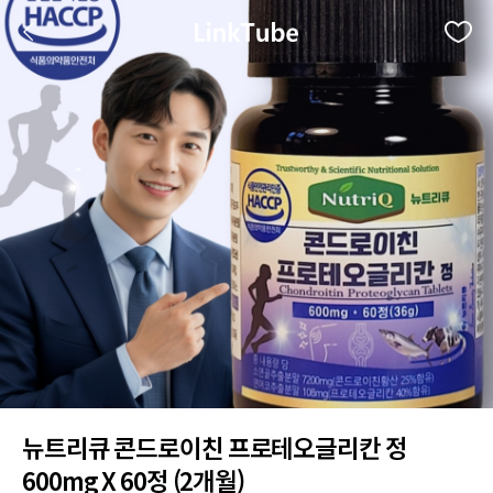
뉴트리큐 콘드로이친 프로테오글리칸 정
600mg X 60정 (2개월)