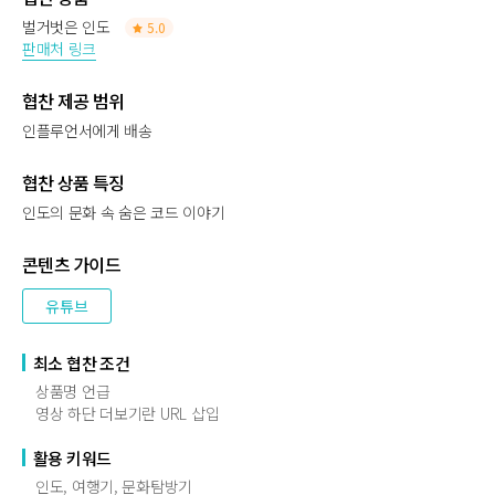
벌거벗은 인도
5.0
판매처 링크
협찬 제공 범위
인플루언서에게 배송
협찬 상품 특징
인도의 문화 속 숨은 코드 이야기
콘텐츠 가이드
유튜브
최소 협찬 조건
상품명 언급
영상 하단 더보기란 URL 삽입
활용 키워드
인도, 여행기, 문화탐방기