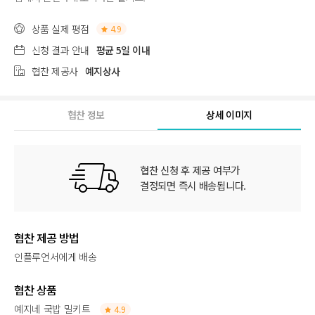
상품 실제 평점
4.9
신청 결과 안내
평균 5일 이내
협찬 제공사
예지상사
협찬 정보
상세 이미지
협찬 신청 후 제공 여부가
결정되면 즉시 배송됩니다.
협찬 제공 방법
인플루언서에게 배송
협찬 상품
예지네 국밥 밀키트
4.9