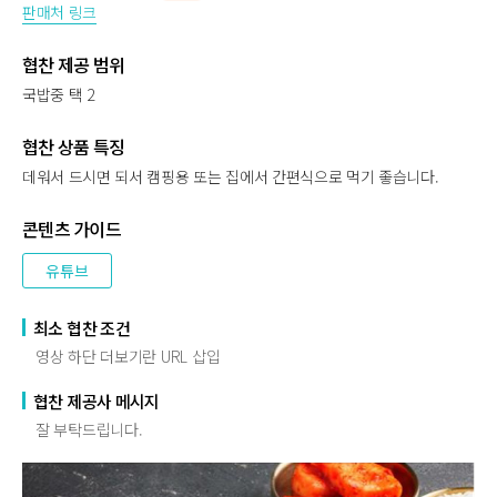
판매처 링크
협찬 제공 범위
국밥중 택 2
협찬 상품 특징
데워서 드시면 되서 캠핑용 또는 집에서 간편식으로 먹기 좋습니다.
콘텐츠 가이드
유튜브
최소 협찬 조건
영상 하단 더보기란 URL 삽입
협찬 제공사 메시지
잘 부탁드립니다.