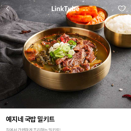
예지네 국밥 밀키트
집에서 간편하게 조리하는 밀키트!