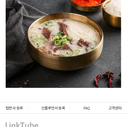
협찬사 등록
인플루언서 등록
FAQ
고객센터