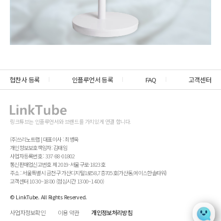
협찬사 등록
인플루언서 등록
FAQ
고객센터
링크튜브는 인플루언서와 브랜드를 가치있게 연결 합니다.
(주)쓰리노트랩 | 대표이사 : 최병욱
개인정보보호책임자: 김태임
사업자등록번호 : 337-88-01802
통신판매업신고번호 제 2019-서울구로-1823호
주소 : 서울특별시 금천구 가산디지털1로58,7층705호(가산동,에이스한솔타워)
고객센터 10:30~18:00 (점심시간 13:00~14:00)
© LinkTube. All Rights Reserved.
사업자정보확인
이용 약관
개인정보처리방침