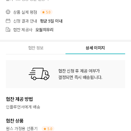
상품 실제 평점
5.0
신청 결과 안내
평균 5일 이내
협찬 제공사
오월의우리
협찬 정보
상세 이미지
협찬 신청 후 제공 여부가
결정되면 즉시 배송됩니다.
협찬 제공 방법
인플루언서에게 배송
협찬 상품
원스 가정용 선풍기
5.0