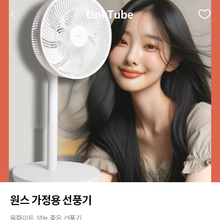
원스 가정용 선풍기
올화이트 성능 좋은 선풍기