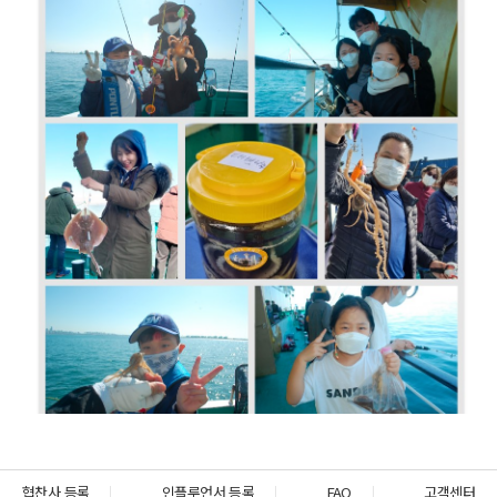
협찬사 등록
인플루언서 등록
FAQ
고객센터