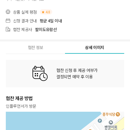
상품 실제 평점
4.8
신청 결과 안내
평균 4일 이내
협찬 제공사
팔미도유람선
협찬 정보
상세 이미지
협찬 신청 후 제공 여부가
결정되면 예약 후 이용
협찬 제공 방법
인플루언서가 방문