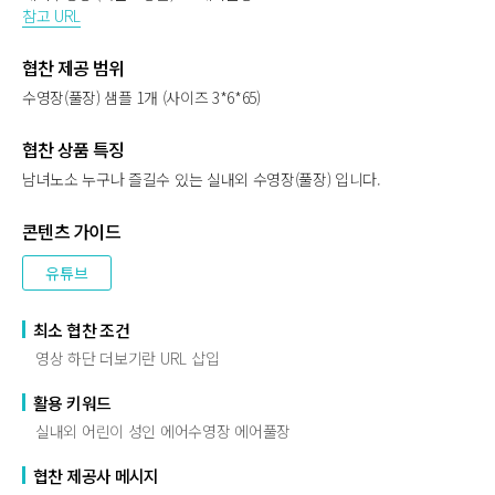
참고 URL
협찬 제공 범위
수영장(풀장) 샘플 1개 (사이즈 3*6*65)
협찬 상품 특징
남녀노소 누구나 즐길수 있는 실내외 수영장(풀장) 입니다.
콘텐츠 가이드
유튜브
최소 협찬 조건
영상 하단 더보기란 URL 삽입
활용 키워드
실내외 어린이 성인 에어수영장 에어풀장
협찬 제공사 메시지