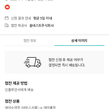
신청 결과 안내
평균 5일 이내
협찬 제공사
솔네스트주식회사
협찬 정보
상세 이미지
협찬 신청 후 제공 여부가
결정되면 즉시 배송됩니다.
협찬 제공 방법
인플루언서에게 배송
협찬 상품
에어수영장 (바운스상품) or 에어풀장