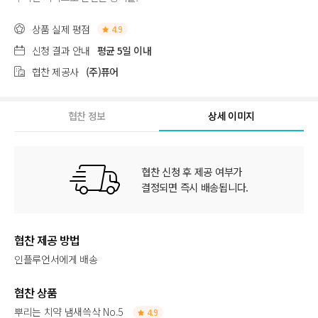
상품 실제 평점
4.9
신청 결과 안내
평균 5일 이내
협찬 제공사
(주)퓨어
협찬 정보
상세 이미지
협찬 신청 후 제공 여부가
결정되면 즉시 배송됩니다.
협찬 제공 방법
인플루언서에게 배송
협찬 상품
뿌리는 치약 냄새쓱삭 No.5
4.9