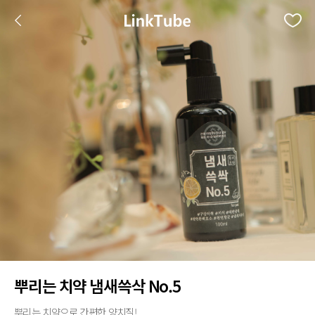
뿌리는 치약 냄새쓱삭 No.5
뿌리는 치약으로 간편한 양치질!