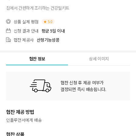
집에서 간편하게 조리하는 건강밀키트
상품 실제 평점
5.0
신청 결과 안내
평균 5일 이내
협찬 제공사
산청기능성콩
협찬 정보
상세 이미지
협찬 신청 후 제공 여부가
결정되면 즉시 배송됩니다.
협찬 제공 방법
인플루언서에게 배송
협찬 상품